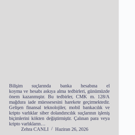
Bilişim suçlarında banka hesabına el
koyma ve hesabı askıya alma tedbirleri, günümüzde
önem kazanmıştır. Bu tedbirler, CMK m. 128/A
mağdura iade müessesesini harekete geçirmektedir.
Gelişen finansal teknolojiler, mobil bankacılık ve
kripto varlıklar siber dolandırıcılık suçlarının işleniş
biçimlerini kökten değiştirmiştir. Çalınan para veya
kripto varlıkların…
Zehra CANLI
Haziran 26, 2026