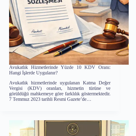
Avukatlık Hizmetlerinde Yüzde 10 KDV Oranı:
Hangi İşlerde Uygulanır?
Avukatlık hizmetlerinde uygulanan Katma Değer
Vergisi (KDV) oranları, hizmetin türüne ve
görüldüğü mahkemeye göre farklılık göstermektedir.
7 Temmuz 2023 tarihli Resmi Gazete’de…