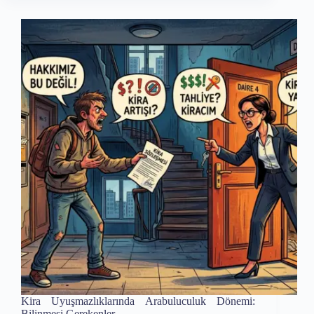
Kira Uyuşmazlıklarında Arabuluculuk Dönemi:
Bilinmesi Gerekenler