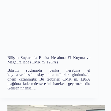
Bilişim Suçlarında Banka Hesabına El Koyma ve
Mağdura İade (CMK m. 128/A)
Bilişim suçlarında banka hesabına el
koyma ve hesabı askıya alma tedbirleri, günümüzde
önem kazanmıştır. Bu tedbirler, CMK m. 128/A
mağdura iade müessesesini harekete geçirmektedir.
Gelişen finansal…