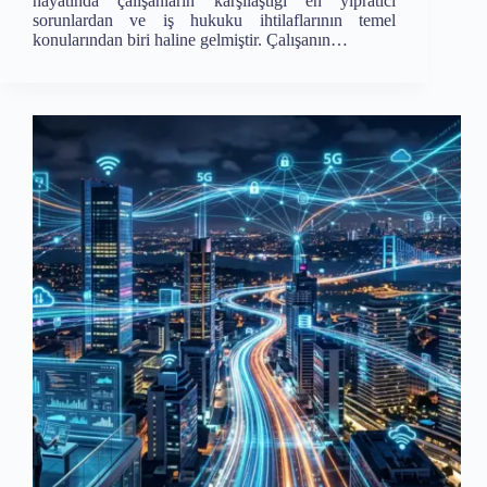
hayatında çalışanların karşılaştığı en yıpratıcı
sorunlardan ve iş hukuku ihtilaflarının temel
konularından biri haline gelmiştir. Çalışanın…