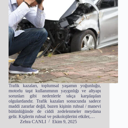
Trafik kazaları, toplumsal yaşamın yoğunluğu,
motorlu taşıt kullanımının yaygınlığı ve altyapı
sorunları gibi nedenlerle sıkça karşılaşılan
olgulardandır. Trafik kazaları sonucunda sadece
maddi zararlar değil, bazen kişinin ruhsal / manevi
bütünlüğünde de ciddi zedelenmeler meydana
gelir. Kişilerin ruhsal ve psikolojilerini etkiler,…
Zehra CANLI
Ekim 9, 2025