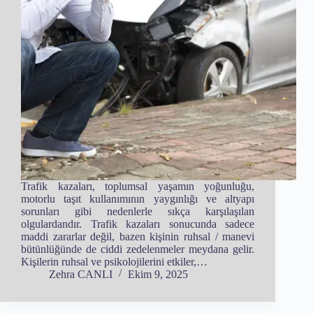
Trafik kazaları, toplumsal yaşamın yoğunluğu,
motorlu taşıt kullanımının yaygınlığı ve altyapı
sorunları gibi nedenlerle sıkça karşılaşılan
olgulardandır. Trafik kazaları sonucunda sadece
maddi zararlar değil, bazen kişinin ruhsal / manevi
bütünlüğünde de ciddi zedelenmeler meydana gelir.
Kişilerin ruhsal ve psikolojilerini etkiler,…
Zehra CANLI
Ekim 9, 2025