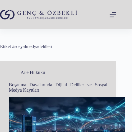
Skip
to
content
Etiket
#sosyalmedyadelilleri
Aile Hukuku
Boşanma Davalarında Dijital Deliller ve Sosyal
Medya Kayıtları