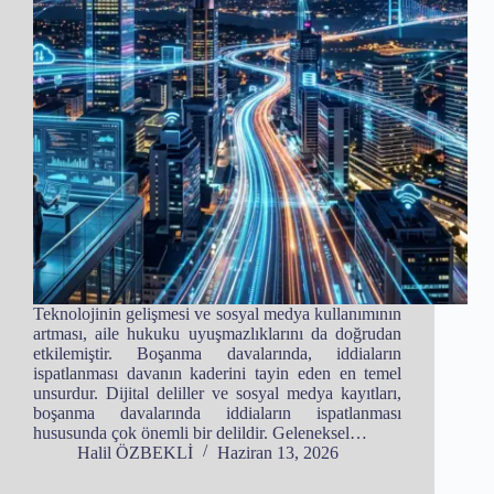
Teknolojinin gelişmesi ve sosyal medya kullanımının
artması, aile hukuku uyuşmazlıklarını da doğrudan
etkilemiştir. Boşanma davalarında, iddiaların
ispatlanması davanın kaderini tayin eden en temel
unsurdur. Dijital deliller ve sosyal medya kayıtları,
boşanma davalarında iddiaların ispatlanması
hususunda çok önemli bir delildir. Geleneksel…
Halil ÖZBEKLİ
Haziran 13, 2026