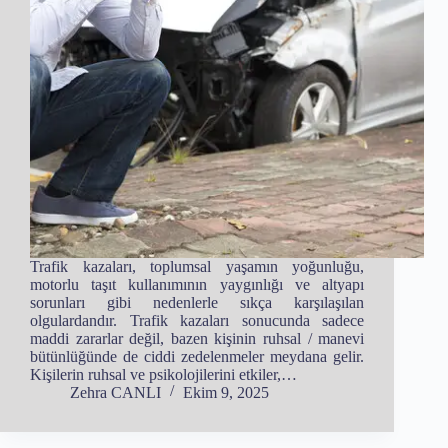
Trafik kazaları, toplumsal yaşamın yoğunluğu,
motorlu taşıt kullanımının yaygınlığı ve altyapı
sorunları gibi nedenlerle sıkça karşılaşılan
olgulardandır. Trafik kazaları sonucunda sadece
maddi zararlar değil, bazen kişinin ruhsal / manevi
bütünlüğünde de ciddi zedelenmeler meydana gelir.
Kişilerin ruhsal ve psikolojilerini etkiler,…
Zehra CANLI
Ekim 9, 2025