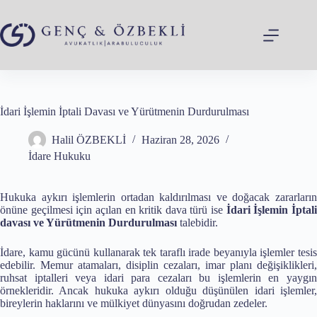
Skip
to
content
İdari İşlemin İptali Davası ve Yürütmenin Durdurulması
Halil ÖZBEKLİ
Haziran 28, 2026
İdare Hukuku
Hukuka aykırı işlemlerin ortadan kaldırılması ve doğacak zararların
önüne geçilmesi için açılan en kritik dava türü ise
İdari İşlemin İptal
davası ve Yürütmenin Durdurulması
talebidir.
İdare, kamu gücünü kullanarak tek taraflı irade beyanıyla işlemler tesis
edebilir. Memur atamaları, disiplin cezaları, imar planı değişiklikleri,
ruhsat iptalleri veya idari para cezaları bu işlemlerin en yaygın
örnekleridir. Ancak hukuka aykırı olduğu düşünülen idari işlemler,
bireylerin haklarını ve mülkiyet dünyasını doğrudan zedeler.