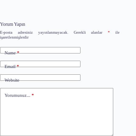
Yorum Yapın
E-posta adresiniz yayınlanmayacak.
Gerekli alanlar
*
ile
işaretlenmişlerdir
Name
*
Email
*
Website
Yorumunuz...
*