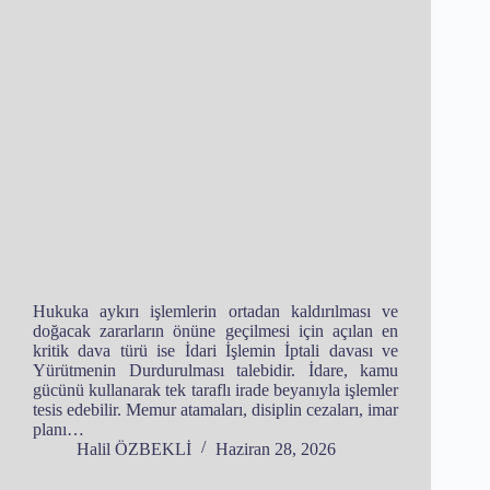
Hukuka aykırı işlemlerin ortadan kaldırılması ve
doğacak zararların önüne geçilmesi için açılan en
kritik dava türü ise İdari İşlemin İptali davası ve
Yürütmenin Durdurulması talebidir. İdare, kamu
gücünü kullanarak tek taraflı irade beyanıyla işlemler
tesis edebilir. Memur atamaları, disiplin cezaları, imar
planı…
Halil ÖZBEKLİ
Haziran 28, 2026