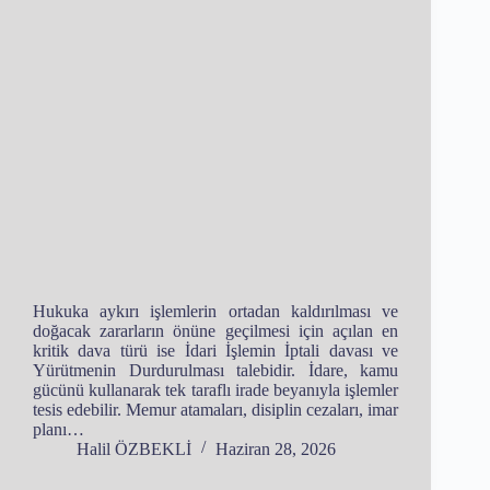
Hukuka aykırı işlemlerin ortadan kaldırılması ve
doğacak zararların önüne geçilmesi için açılan en
kritik dava türü ise İdari İşlemin İptali davası ve
Yürütmenin Durdurulması talebidir. İdare, kamu
gücünü kullanarak tek taraflı irade beyanıyla işlemler
tesis edebilir. Memur atamaları, disiplin cezaları, imar
planı…
Halil ÖZBEKLİ
Haziran 28, 2026