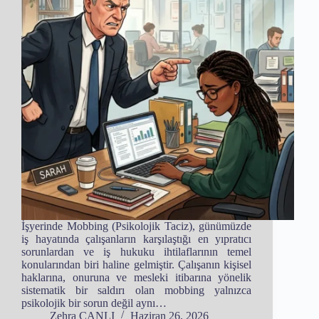
İşyerinde Mobbing (Psikolojik Taciz), günümüzde
iş hayatında çalışanların karşılaştığı en yıpratıcı
sorunlardan ve iş hukuku ihtilaflarının temel
konularından biri haline gelmiştir. Çalışanın kişisel
haklarına, onuruna ve mesleki itibarına yönelik
sistematik bir saldırı olan mobbing yalnızca
psikolojik bir sorun değil aynı…
Zehra CANLI
Haziran 26, 2026