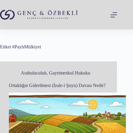
Skip
to
content
Etiket
#PaylıMülkiyet
Arabuluculuk
,
Gayrimenkul Hukuku
Ortaklığın Giderilmesi (İzale-i Şuyu) Davası Nedir?