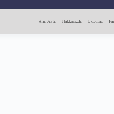
Ana Sayfa
Hakkımızda
Ekibimiz
Faa