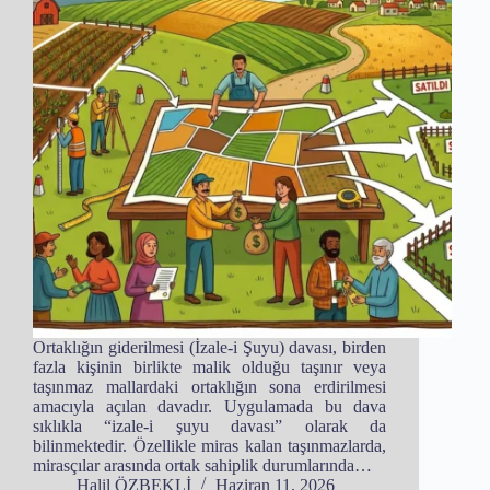
Ortaklığın giderilmesi (İzale-i Şuyu) davası, birden
fazla kişinin birlikte malik olduğu taşınır veya
taşınmaz mallardaki ortaklığın sona erdirilmesi
amacıyla açılan davadır. Uygulamada bu dava
sıklıkla “izale-i şuyu davası” olarak da
bilinmektedir. Özellikle miras kalan taşınmazlarda,
mirasçılar arasında ortak sahiplik durumlarında…
Halil ÖZBEKLİ
Haziran 11, 2026