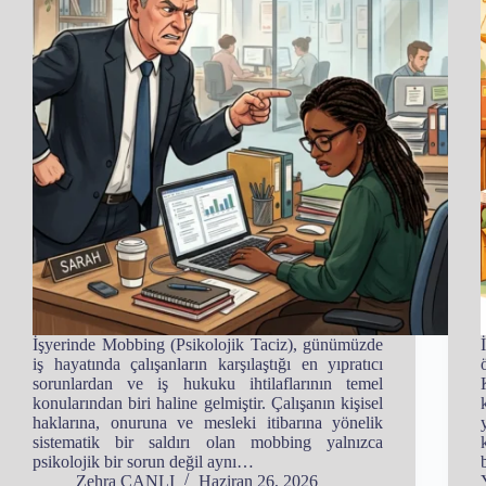
İşyerinde Mobbing (Psikolojik Taciz), günümüzde
iş hayatında çalışanların karşılaştığı en yıpratıcı
sorunlardan ve iş hukuku ihtilaflarının temel
konularından biri haline gelmiştir. Çalışanın kişisel
haklarına, onuruna ve mesleki itibarına yönelik
sistematik bir saldırı olan mobbing yalnızca
psikolojik bir sorun değil aynı…
Zehra CANLI
Haziran 26, 2026