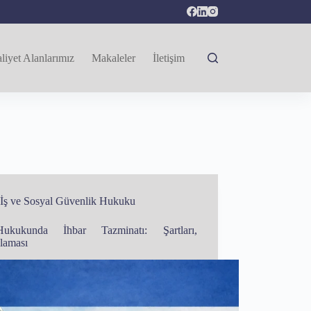
liyet Alanlarımız
Makaleler
İletişim
İş ve Sosyal Güvenlik Hukuku
ukukunda İhbar Tazminatı: Şartları,
laması