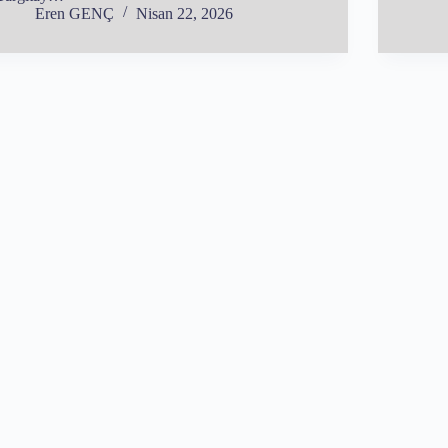
Eren GENÇ
Nisan 22, 2026