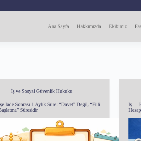
Ana Sayfa
Hakkımızda
Ekibimiz
Faa
İş ve Sosyal Güvenlik Hukuku
İşe İade Sonrası 1 Aylık Süre: “Davet” Değil, “Fiili
İş H
Başlatma” Süresidir
Hesap