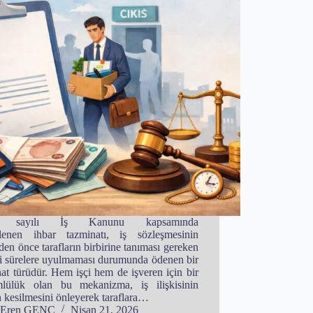
7 sayılı İş Kanunu kapsamında
lenen ihbar tazminatı, iş sözleşmesinin
den önce tarafların birbirine tanıması gereken
i sürelere uyulmaması durumunda ödenen bir
at türüdür. Hem işçi hem de işveren için bir
lülük olan bu mekanizma, iş ilişkisinin
 kesilmesini önleyerek taraflara…
Eren GENÇ
Nisan 21, 2026